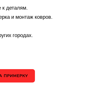
 к деталям.
ерка и монтаж ковров.
ругих городах.
А ПРИМЕРКУ