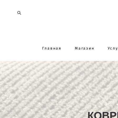
Главная
Магазин
Усл
КОВР