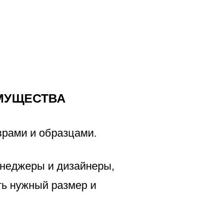
МУЩЕСТВА
врами и образцами.
неджеры и дизайнеры,
ть нужный размер и