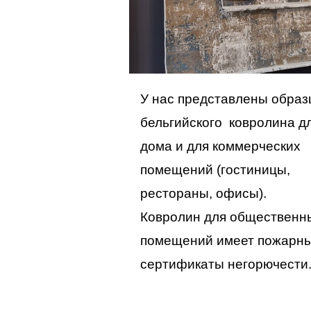
У нас представлены обра
бельгийского ковролина д
дома и для коммерческих
помещений (гостиницы,
рестораны, офисы).
Ковролин для общественн
помещений имеет пожарн
сертификаты негорючести