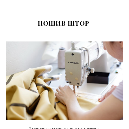
ПОШИВ ШТОР
Портьеры и гардины,
римские шторы,