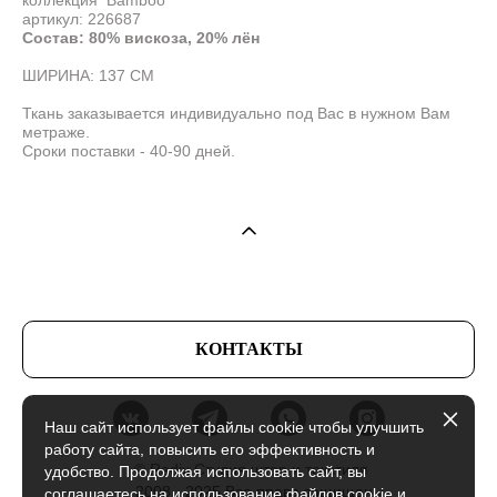
артикул: 226687
Состав: 80% вискоза, 20% лён
ШИРИНА: 137 СМ
Ткань заказывается индивидуально под Вас в нужном Вам
метраже.
Сроки поставки - 40-90 дней.
КОНТАКТЫ
Наш сайт использует файлы cookie чтобы улучшить
работу сайта, повысить его эффективность и
© Radix Студия штор и текстиля
удобство. Продолжая использовать сайт, вы
2008 - 2025 Все права защищены
соглашаетесь на использование файлов cookie и