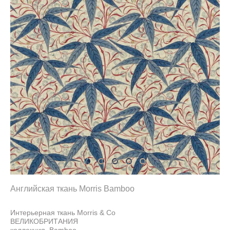
Английская ткань Morris Bamboo
Интерьерная ткань Morris & Co
ВЕЛИКОБРИТАНИЯ
коллекция Bamboo