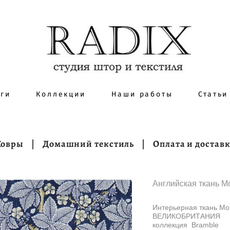
уги
Коллекции
Наши работы
Статьи
Ковры
|
Домашний текстиль
|
Оплата и достав
Английская ткань Mo
Интерьерная ткань Mo
ВЕЛИКОБРИТАНИЯ
коллекция Bramble