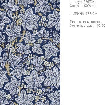
артикул: 226724
Состав: 100% лён
ШИРИНА: 137 СМ
Ткань заказывается и
Сроки поставки - 40-90