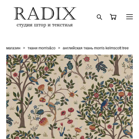
магазин
>
ткани morris&co
>
английская ткань morris kelmscott tree