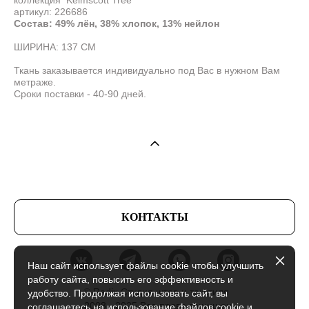
артикул: 226686
Состав: 49% лён, 38% хлопок, 13% нейлон
ШИРИНА: 137 СМ
Ткань заказывается индивидуально под Вас в нужном Вам
метраже.
Сроки поставки - 40-90 дней.
КОНТАКТЫ
Наш сайт использует файлы cookie чтобы улучшить
работу сайта, повысить его эффективность и
© Radix Студия штор и текстиля
удобство. Продолжая использовать сайт, вы
2008 - 2025 Все права защищены
соглашаетесь на использование файлов cookie и