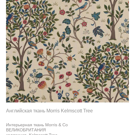
Английская ткань Morris Kelmscott Tree
Интерьерная ткань Morris & Co
ВЕЛИКОБРИТАНИЯ
коллекция Kelmscott Tree