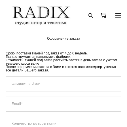
Оформление заказа
Сроки поставки тканей под заказ от 4 до 6 недель.
Ткань отгружается напрямую с фабрики.
​Стоимость тканей под заказ рассчитывается в день заказа с учетом
текущего курса валют.
После оформления заказа с Вами свяжется наш менеджер уточнит
все детали Вашего заказа.
Фамилия и Имя*
Email*
Количество метров ткани